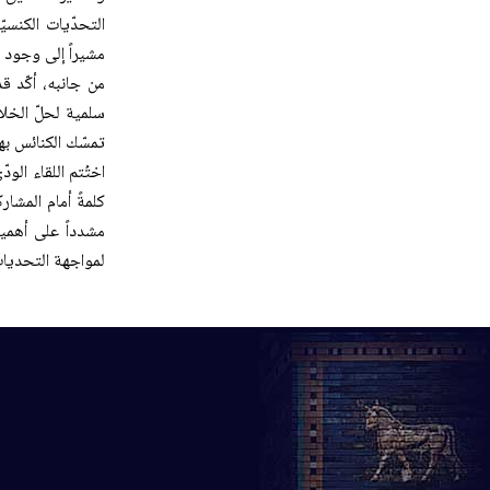
التحدّيات الكنسي
مشيراً إلى وجود 
من جانبه، أكّد ق
سلمية لحلّ الخلا
تمسّك الكنائس بهو
اختُتم اللقاء الود
مشدداً على أهمي
لمواجهة التحديات