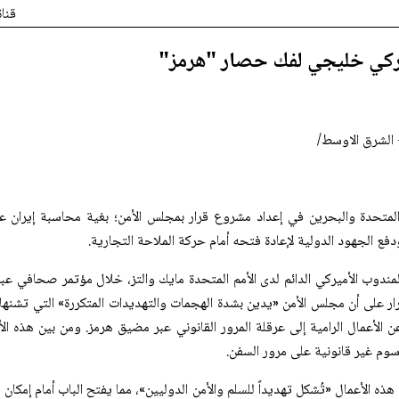
قنا
ركي خليجي لفك حصار "هرمز"
الشرق الاوسط/
لمتحدة والبحرين في إعداد مشروع قرار بمجلس الأمن؛ بغية محاسبة إيران 
دفع الجهود الدولية لإعادة فتحه أمام حركة الملاحة التجارية.
المندوب الأميركي الدائم لدى الأمم المتحدة مايك والتز، خلال مؤتمر صحافي عبر 
ر على أن مجلس الأمن «يدين بشدة الهجمات والتهديدات المتكررة» التي تشنها
ن الأعمال الرامية إلى عرقلة المرور القانوني عبر مضيق هرمز. ومن بين هذه الأ
وم غير قانونية على مرور السفن.
هذه الأعمال «تُشكل تهديداً للسلم والأمن الدوليين»، مما يفتح الباب أمام إمكا