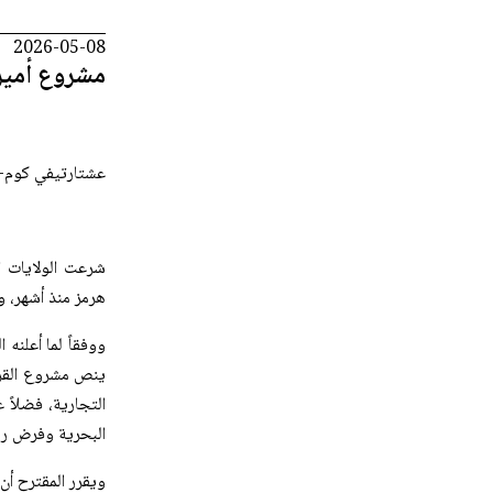
2026-05-08
مشروع أمي
عشتارتيفي كوم- 
شرعت الولايات ا
هرمز منذ أشهر، و
ووفقاً لما أعلنه 
ينص مشروع القرا
التجارية، فضلاً ع
البحرية وفرض رس
ويقرر المقترح أن 