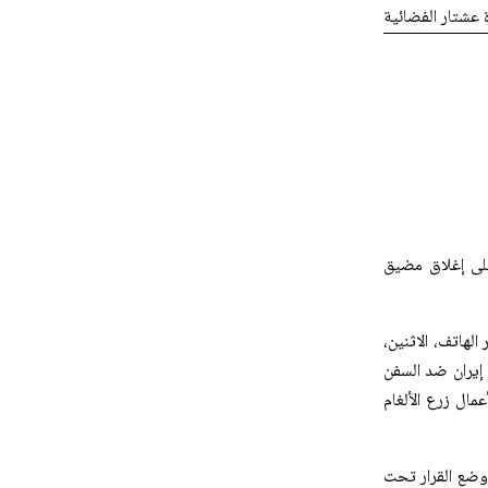
ة عشتار الفضائية
على إغلاق مضيق
الهاتف، الاثنين،
 إيران ضد السفن
عمال زرع الألغام
ن وضع القرار تحت