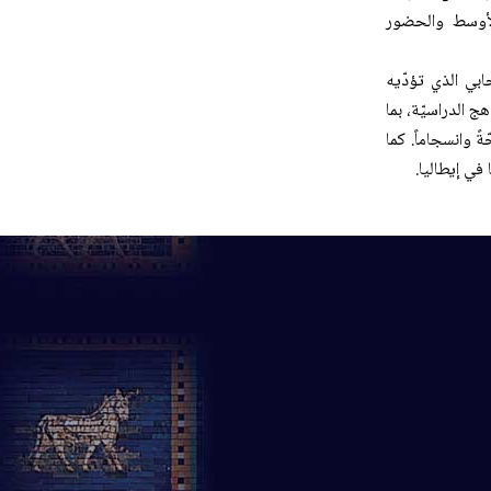
 الأوسط والحضور
ابي الذي تؤدّيه
 الدراسيّة، بما
 وانسجاماً. كما
في إيطاليا.