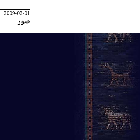
2009-02-01
صور