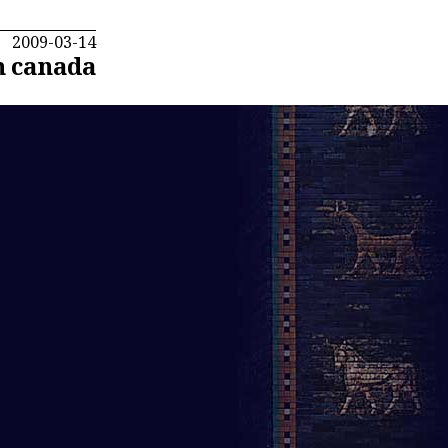
2009-03-14
m canada