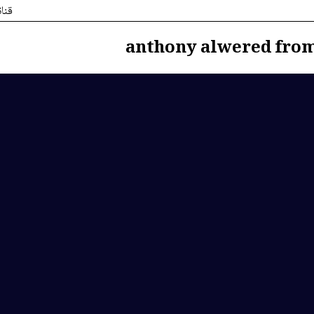
قنا
anthony alwered fro