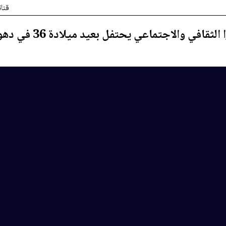
قنا
لثقافي والاجتماعي يحتفل بعيد ميلادة 36 في دهوك