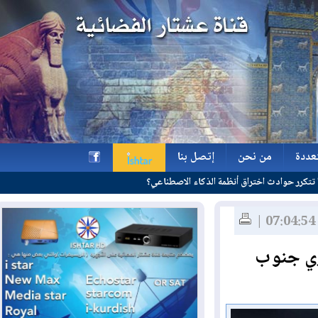
ة
من نحن
إتصل بنا
ة
من نحن
إتصل بنا
h
 جنوب