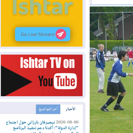
الأخبار
آخر المواضيع
2026-08-06
نيجيرفان بارزاني حول اجتماع
"إدارة الدولة": أكدنا دعم تنفيذ البرنامج