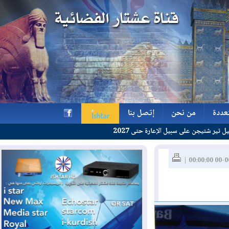
ة
من نحن
إتصل بنا
 سبيل الإعارة حتى 2027
ة
من نحن
إتصل بنا
h