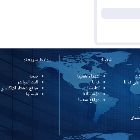
شعبنا:
روابط سريعة:
شهداء شعبنا
صحة
رانا
قرانا
البث المباشر
كنائسنا
موقع عشتار الإنگليزي
مؤسساتنا
فيسبوك
مواقع شعبنا