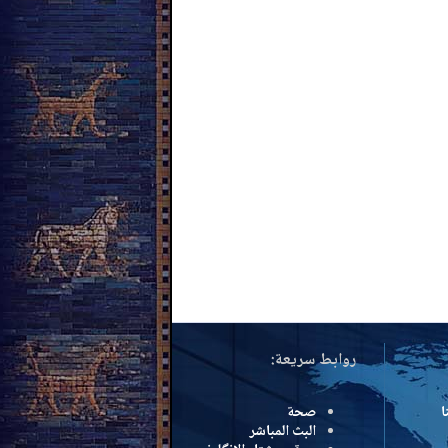
روابط سريعة:
ا
صحة
البث المباشر