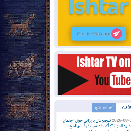
الأخبار
آخر المواضيع
2026-08-
نيجيرفان بارزاني حول اجتماع
دارة الدولة": أكدنا دعم تنفيذ البرنامج