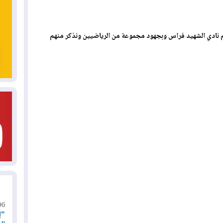
200 باسم نادي الشهيد فراس وبجهود مجموعة من الرياضيين ونذكر منهم
06
"إ