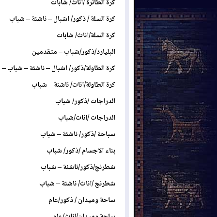
كرة الطائرة /اناث/ شابات
كرة السلة / ذكور/ اشبال – ناشئة – شباب
كرة السلة/اناث/ شابات
البليارد/ذكور/شباب – متقدمين
كرة الطاولة/ذكور/ اشبال – ناشئة – شباب –
كرة الطاولة/اناث/ ناشئة – شباب
الدراجات /ذكور/ شباب
الدراجات /اناث/شباب
سباحة /ذكور/ ناشئة – شباب
بناء الاجسام /ذكور/ شباب
شطرنج/ذكور/ناشئة – شباب
شطرنج /اناث/ ناشئة – شباب
ساحة وميدان / ذكور/عام