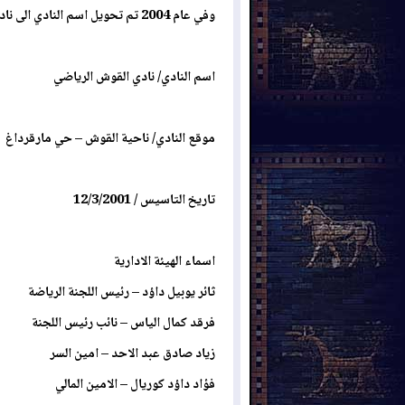
وفي عام 2004 تم تحويل اسم النادي الى نادي القوش الرياضي وتم دعمه من قبل الاستاذ سركيس آغا جان.
اسم النادي/ نادي القوش الرياضي
موقع النادي/ ناحية القوش – حي مارقرداغ
تاريخ التاسيس / 12/3/2001
اسماء الهيئة الادارية
ثائر يوبيل داؤد – رئيس اللجنة الرياضة
فرقد كمال الياس – نائب رئيس اللجنة
زياد صادق عبد الاحد – امين السر
فؤاد داؤد كوريال – الامين المالي