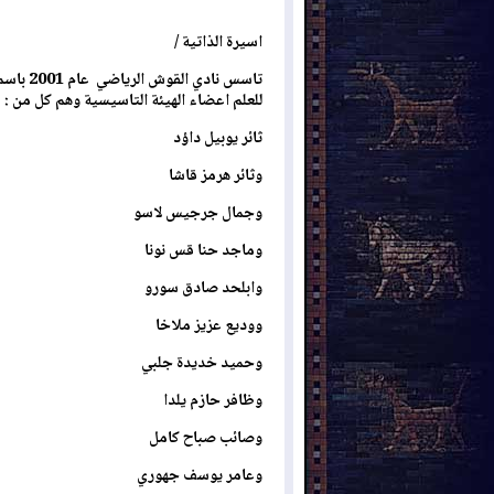
اسيرة الذاتية /
تاسس نادي القوش الرياضي
عام 1
للعلم اعضاء الهيئة التاسيسية وهم كل من :
ثائر يوبيل داؤد
وثائر هرمز قاشا
وجمال جرجيس لاسو
وماجد حنا قس نونا
وابلحد صادق سورو
ووديع عزيز ملاخا
وحميد خديدة جلبي
وظافر حازم يلدا
وصائب صباح كامل
وعامر يوسف جهوري