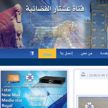
ة
من نحن
إتصل بنا
ة
من نحن
إتصل بنا
h