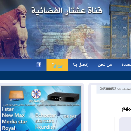
ة
من نحن
إتصل بنا
ة
من نحن
إتصل بنا
h
2450005