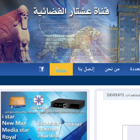
ة
من نحن
إتصل بنا
ة
من نحن
إتصل بنا
h
2450167