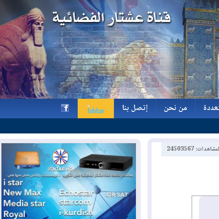
ة
من نحن
إتصل بنا
ة
من نحن
إتصل بنا
h
2450356