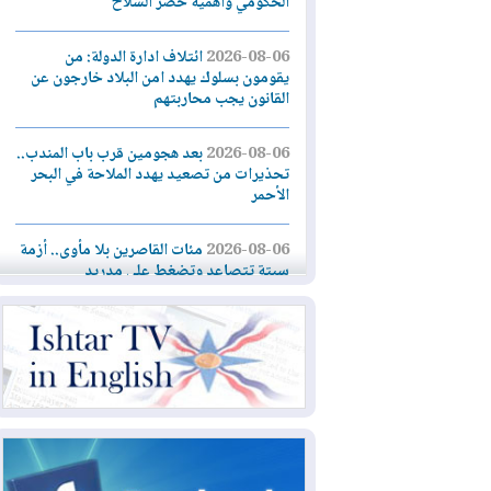
الحكومي وأهمية حصر السلاح
2026-08-06
ائتلاف ادارة الدولة: من
يقومون بسلوك يهدد امن البلاد خارجون عن
القانون يجب محاربتهم
2026-08-06
بعد هجومين قرب باب المندب..
تحذيرات من تصعيد يهدد الملاحة في البحر
الأحمر
2026-08-06
مئات القاصرين بلا مأوى.. أزمة
سبتة تتصاعد وتضغط على مدريد
2026-08-05
لمدة عام.. بدء توريد 100
مليون قدم مكعب يومياً من غاز كورمور في
إقليم كوردستان إلى وزارة الكهرباء العراقية
2026-08-05
15كارثة بيئية ومناخية ترسم
ملامح أخطر التحديات التي تواجه العراق
اليوم