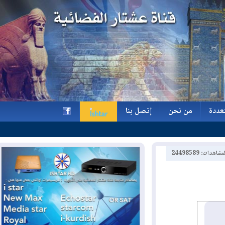
ة
من نحن
إتصل بنا
ة
من نحن
إتصل بنا
h
2449858