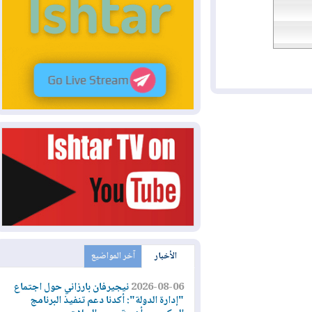
الأخبار
آخر المواضيع
2026-08-06
نيجيرفان بارزاني حول اجتماع
"إدارة الدولة": أكدنا دعم تنفيذ البرنامج