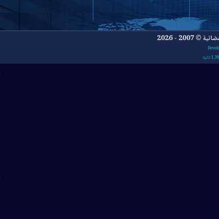
- 2026