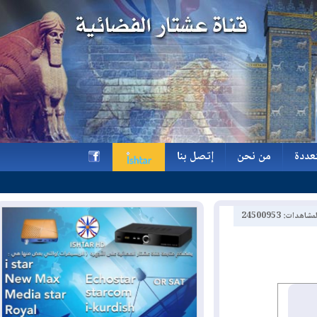
ة
من نحن
إتصل بنا
ة
من نحن
إتصل بنا
h
2450095