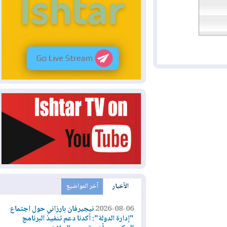
الأخبار
آخر المواضيع
2026-08-06
نيجيرفان بارزاني حول اجتماع
"إدارة الدولة": أكدنا دعم تنفيذ البرنامج