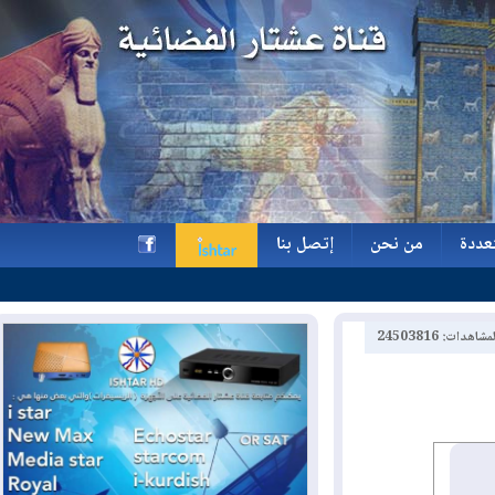
ة
من نحن
إتصل بنا
ة
من نحن
إتصل بنا
h
2450381