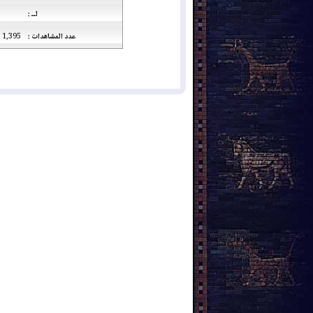
لــ :
عدد المشاهدات :
1,395