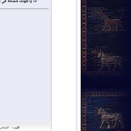
أذا واجهتك مشكلة في 
كليب :
الشماس 