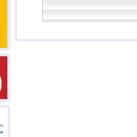
09
هر