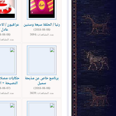
رنيا / الحلقة سبعة وستين
عراقيون / الا
عادل ك
(2018-08-08)
عدد المشاهدات: 3094
(2018-08-08)
عدد المشاهدات: 
برنامج خاص عن مذبحة
حكايات مصلاو
سميل
النصيحة + ال
(2018-08-07)
(2018-08-08)
عدد المشاهدات: 3639
عدد المشاهدات: 