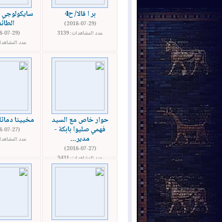
بر ا قالا/ ح4
سايكولوجي /
الطائ
(2018-07-29)
عدد المشاهدات: 3139
(2018-07-29)
عدد المشاهدات: 
حوار خاص مع السيد
مخييتا دماثا /
فهمي صليوا بابكة -
(2018-07-27)
مدير...
عدد المشاهدات: 
(2018-07-27)
عدد المشاهدات: 3431