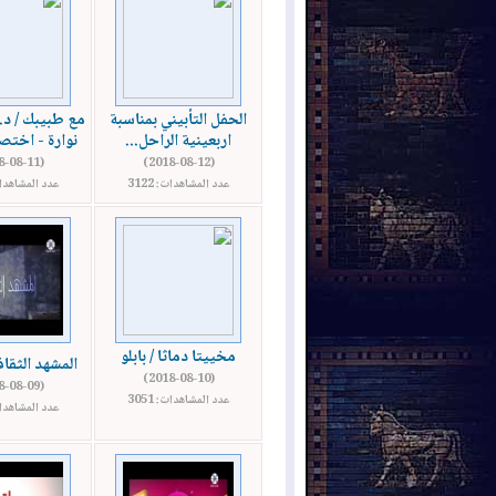
الحفل التأبيني بمناسبة
مع طبيبك / د.
اربعينية الراحل...
نوارة - اختص
(2018-08-11)
(2018-08-12)
عدد المشاهدات: 3122
عدد المشاهدات: 
مخييتا دماثا / بابلو
المشهد الثقافي 
(2018-08-10)
(2018-08-09)
عدد المشاهدات: 3051
عدد المشاهدات: 