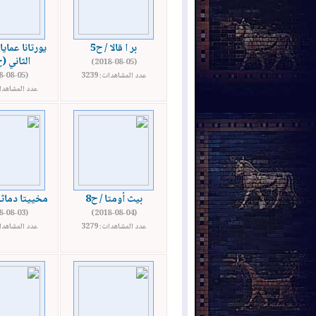
بر ا قالا / ح5
يورتانا عمايا
الثاني (ح18
(2018-08-05)
عدد المشاهدات: 3239
(2018-08-05)
عدد المشاهدات: 
بيث أومتا / ح8
مخييتا دماثا
(2018-08-03)
(2018-08-04)
عدد المشاهدات: 3279
عدد المشاهدات: 