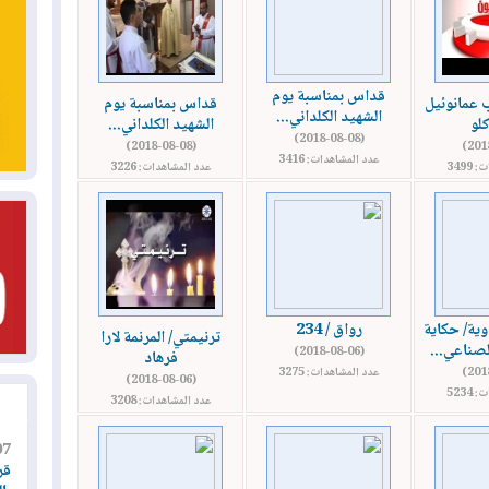
قداس بمناسبة يوم
ب عمانوئيل
قداس بمناسبة يوم
الشهيد الكلداني...
لو
الشهيد الكلداني...
(2018-08-08)
(2018-08-08)
عدد المشاهدات: 3416
3499
عدد المشاهدات: 3226
ية/ حكاية
رواق / 234
ترنيمتي/ المرنمة لارا
صناعي...
(2018-08-06)
فرهاد
عدد المشاهدات: 3275
(2018-08-06)
5234
عدد المشاهدات: 3208
07
قر