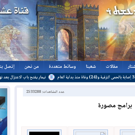
تار
مقالات
شعبنا
وسائط متعددة
من نحن
إتصل بنا
نيمار يفتح باب الاعتزال بعد نهاية عقده
تار
مقالات
شعبنا
وسائط متعددة
من نحن
إتصل بنا
عدد المشاهدات: 2533288
برامج مصورة