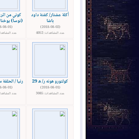
أكلة عشتار/ كفتة داود
كوني من اثر
باشا
(نوسا) يوخنا 
(2018-08-01)
(2018-08-02)
عدد المشاهدات: 4052
عدد المشاهدات: 
كولتورو هونه ر/ ه 29
رنيا / الحلقة
(2018-08-01)
(2018-08-01)
عدد المشاهدات: 3085
عدد المشاهدات: 