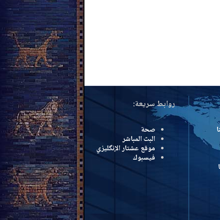
روابط سريعة:
ا
صحة
البث المباشر
موقع عشتار الإنگليزي
فيسبوك