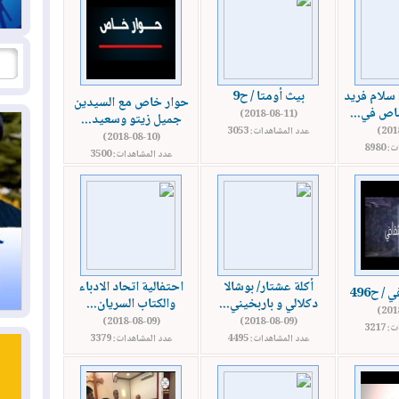
 سلام فريد
بيث أومتا / ح9
حوار خاص مع السيدين
اص في...
(2018-08-11)
جميل زيتو وسعيد...
عدد المشاهدات: 3053
(2018-08-10)
8980
عدد المشاهدات: 3500
أكلة عشتار/ بوشالا
احتفالية اتحاد الادباء
/ ح496
دكلالي و باربخيني...
والكتاب السريان...
(2018-08-09)
(2018-08-09)
3217
عدد المشاهدات: 4495
عدد المشاهدات: 3379