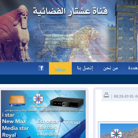
ة
من نحن
إتصل بنا
ة
من نحن
إتصل بنا
h