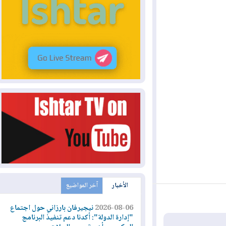
الأخبار
آخر المواضيع
2026-08-06
نيجيرفان بارزاني حول اجتماع
"إدارة الدولة": أكدنا دعم تنفيذ البرنامج