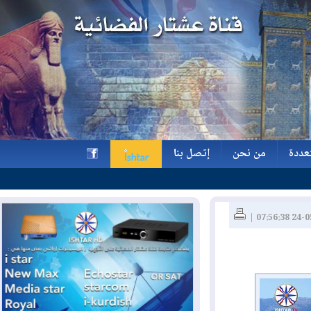
ة
من نحن
إتصل بنا
ة
من نحن
إتصل بنا
h