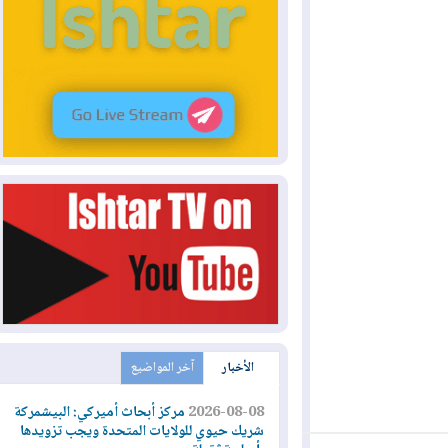
الأخبار
آخر المواضيع
2026-08-08
مركز أبحاث أميركي: البيشمركة
شريك حيوي للولايات المتحدة ويجب تزويدها