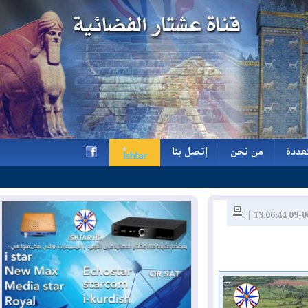
ة
من نحن
إتصل بنا
ة
من نحن
إتصل بنا
h