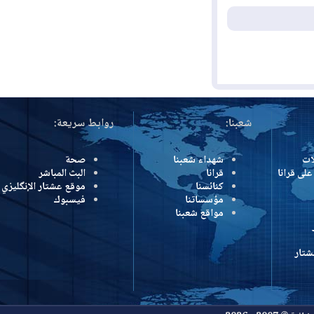
شعبنا:
روابط سريعة:
شهداء شعبنا
صحة
رانا
قرانا
البث المباشر
كنائسنا
موقع عشتار الإنگليزي
مؤسساتنا
فيسبوك
مواقع شعبنا