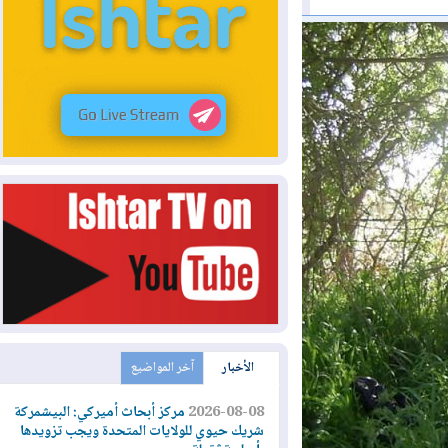
الأخبار
آخر المواضيع
2026-08-08
مركز أبحاث أميركي: البيشمركة
شريك حيوي للولايات المتحدة ويجب تزويدها