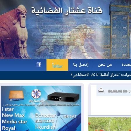
ة
من نحن
إتصل بنا
ة
من نحن
إتصل بنا
h