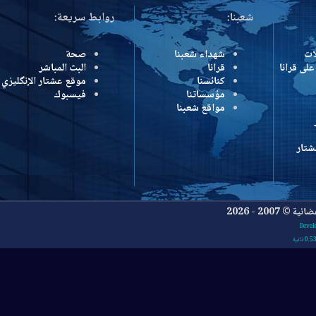
شعبنا:
روابط سريعة:
شهداء شعبنا
صحة
رانا
قرانا
البث المباشر
كنائسنا
موقع عشتار الإنگليزي
مؤسساتنا
فيسبوك
مواقع شعبنا
- 2026