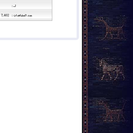
لــ :
عدد المشاهدات :
7,402