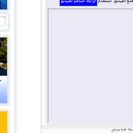
فتح الفيديو. استخدم
الرابط المباشر للفيديو
حلة - قرية بيرسفي