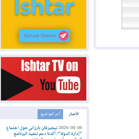
الأخبار
آخر المواضيع
2026-08-06
نيجيرفان بارزاني حول اجتماع
"إدارة الدولة": أكدنا دعم تنفيذ البرنامج