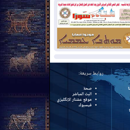
سرائيل تعلقان شن ضربات على إيران
2026-08-
تقرير: الولايات المتحدة تسحب
ظومة باتريوت الدفاعية من أربيل
2026-08-
النفط: اتفاقية ثلاثية لاستئناف
التصدير عبر جيهان بطاقة 750 ألف برميل
مياً
مزيد
روابط سريعة:
ا
صحة
البث المباشر
موقع عشتار الإنگليزي
فيسبوك