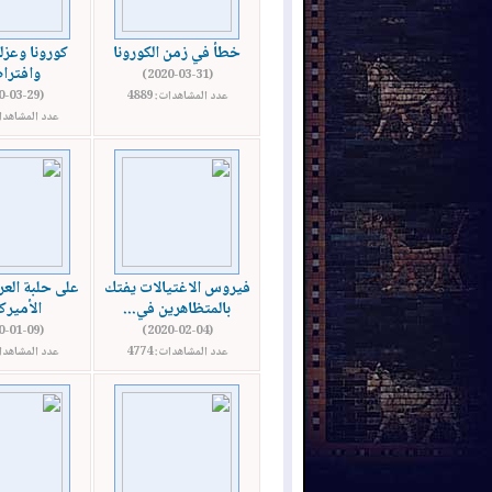
خطأ في زمن الكورونا
كورونا وعزل
وافترا
(2020-03-31)
عدد المشاهدات: 4889
(2020-03-29)
عدد المشاهدات: 
فيروس الاغتيالات يفتك
على حلبة العر
بالمتظاهرين في...
الأميرك
(2020-01-09)
(2020-02-04)
عدد المشاهدات: 4774
عدد المشاهدات: 