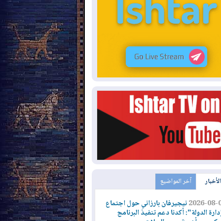
الأخبار
آخر المواضيع
2026-08-
نيجيرفان بارزاني حول اجتماع
دارة الدولة": أكدنا دعم تنفيذ البرنامج