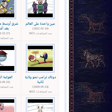
عين واحدة على العالم
شرق أوسط مت
بغد أف
(2021-01-19)
عدد المشاهدات: 3875
(2020-12-27)
عدد المشاهدات: 
دونالد ترامب نحو ولاية
العولمة ا
ثانية
(2020-09-22)
(2020-09-24)
عدد المشاهدات: 
عدد المشاهدات: 4612