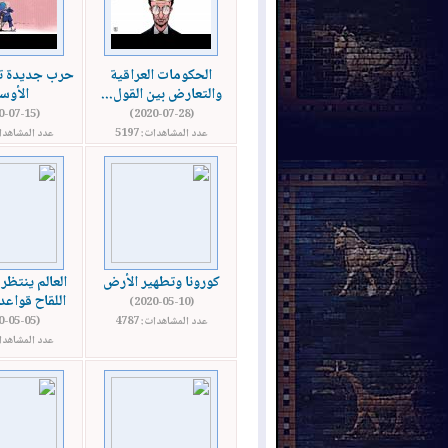
الحكومات العراقية
حرب جديدة ته
والتعارض بين القول...
الأو
(2020-07-15)
(2020-07-28)
عدد المشاهدات: 5197
عدد المشاهدات: 
كورونا وتطهير الأرض
العالم ينتظر.
اللقاح قواعد
(2020-05-10)
عدد المشاهدات: 4787
(2020-05-05)
عدد المشاهدات: 