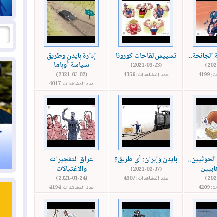
 الجانحة..
تسييس لقاحات كورونا
إدارة بايدن وطريق
سياسة أوباما
(2021-03-23)
4199
عدد المشاهدات: 4356
(2021-03-02)
عدد المشاهدات: 4017
لحوثيين..
بايدن وإيران: أي طريق؟
عراق التفجيرات
ابيين
والاغتيالات
(2021-02-07)
عدد المشاهدات: 4307
(2021-01-24)
4209
عدد المشاهدات: 4194