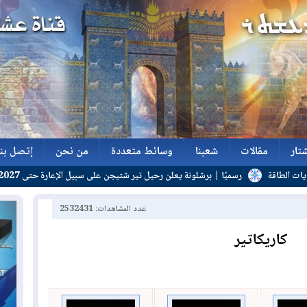
تار
مقالات
شعبنا
وسائط متعددة
من نحن
إتصل بنا
رسميًا | برشلونة يعلن رحيل تير شتيجن على سبيل الإعارة حتى 2027
تار
مقالات
شعبنا
وسائط متعددة
من نحن
إتصل بنا
عدد المشاهدات: 2532431
كاريكاتير