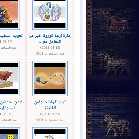
إدارة أزمة كورونا خير من
تعويم السفينة
التعامل مع...
(2021-03-30)
(2021-04-18)
عدد المشاهدات: 
عدد المشاهدات: 3831
كورونا ولقاحه: لمن
بايدن يحتضن ا
الغلبة؟
ليسوا إره
(2021-02-09)
(2021-02-21)
عدد المشاهدات: 4003
عدد المشاهدات: 