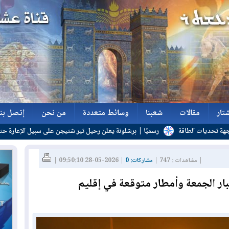
تار
مقالات
شعبنا
وسائط متعددة
من نحن
إتصل بنا
اقة
رسميًا | برشلونة يعلن رحيل تير شتيجن على سبيل الإعارة حتى 2027
تار
مقالات
شعبنا
وسائط متعددة
من نحن
إتصل بنا
| مشاهدات : 747 |
مشاركات: 0
| 2026-05-28 09:50:10 |
ار الجمعة وأمطار متوقعة في إقليم