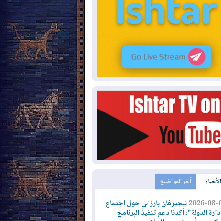
الأخبار
آخر المواضيع
2026-08-
نيجيرفان بارزاني حول اجتماع
دارة الدولة": أكدنا دعم تنفيذ البرنامج