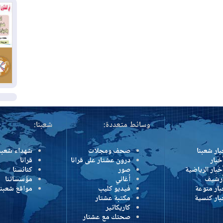
وإ
01
من
01
يو
ال
وسائط متعددة:
شعبنا:
بار شعبنا
صحف ومجلات
شهداء شعبن
خبار
درون عشتار على قرانا
قرانا
خبار الرياضية
صور
كنائسنا
أرشيف
أغاني
مؤسساتنا
بار منوعة
فيديو كليب
مواقع شعبنا
بار كنسية
مكتبة عشتار
كاريكاتير
صحتك مع عشتار