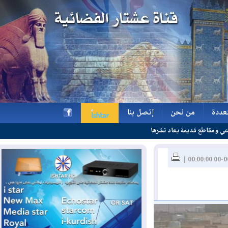
ة
من نحن
إتصل بنا
نشرها
ة
من نحن
إتصل بنا
h