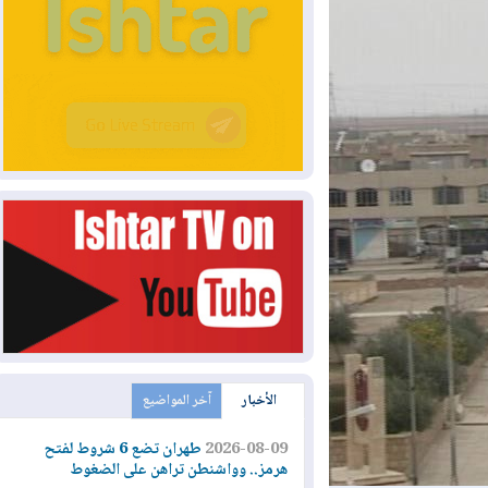
الأخبار
آخر المواضيع
2026-08-09
طهران تضع 6 شروط لفتح
هرمز.. وواشنطن تراهن على الضغوط