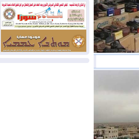
كولومبيا
2026-08-03
رئيس إقليم كوردستان في
دمشق في زيارة رسمية
2026-08-03
العراق يؤكد مجدداً التزامه
بمنع الهجمات على الدول المجاورة
المزيد