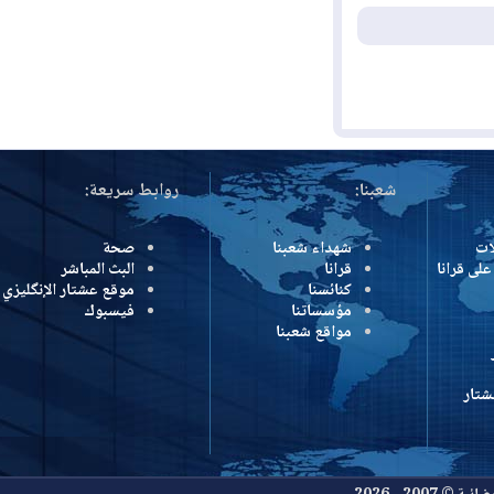
شعبنا:
روابط سريعة:
شهداء شعبنا
صحة
رانا
قرانا
البث المباشر
كنائسنا
موقع عشتار الإنگليزي
مؤسساتنا
فيسبوك
مواقع شعبنا