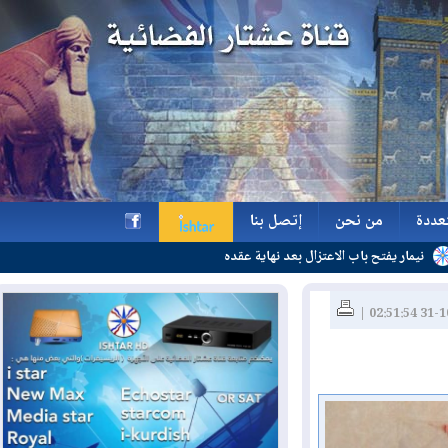
ة
من نحن
إتصل بنا
باب الاعتزال بعد نهاية عقده
ة
من نحن
إتصل بنا
h