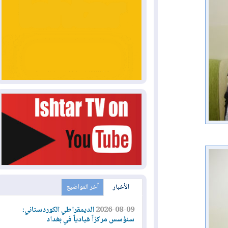
الأخبار
آخر المواضيع
2026-08-09
الديمقراطي الكوردستاني:
سنؤسس مركزاً قيادياً في بغداد