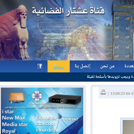
ة
من نحن
إتصل بنا
لحة ثقيلة
ة
من نحن
إتصل بنا
h