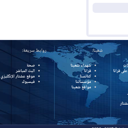
شعبنا:
روابط سريعة:
شهداء شعبنا
صحة
رانا
قرانا
البث المباشر
كنائسنا
موقع عشتار الإنگليزي
مؤسساتنا
فيسبوك
مواقع شعبنا