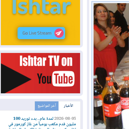
الأخبار
آخر المواضيع
2026-08-05
لمدة عام.. بدء توريد 100
مليون قدم مكعب يومياً من غاز كورمور في