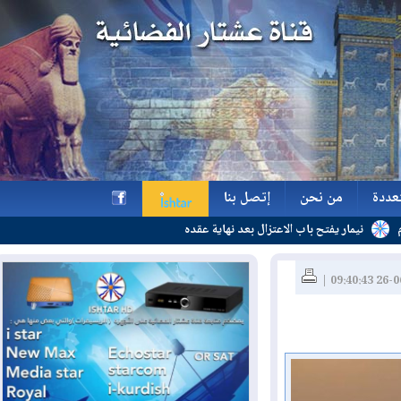
ة
من نحن
إتصل بنا
 يفتح باب الاعتزال بعد نهاية عقده
ة
من نحن
إتصل بنا
h