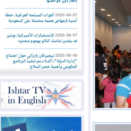
بالغاز دون موافقتها
2026-08-07
القوات المسلحة العراقية: خطة
أمنية لإجهاض هجمة محتملة على السعودية
2026-08-07
الاستخبارات الأميركية: بوتين
قد يختبر تماسك الناتو بهجوم محدود
2026-08-06
نيجيرفان بارزاني حول اجتماع
"إدارة الدولة": أكدنا دعم تنفيذ البرنامج
الحكومي وأهمية حصر السلاح
2026-08-06
ائتلاف ادارة الدولة: من
يقومون بسلوك يهدد امن البلاد خارجون عن
القانون يجب محاربتهم
2026-08-06
بعد هجومين قرب باب المندب..
تحذيرات من تصعيد يهدد الملاحة في البحر
الأحمر