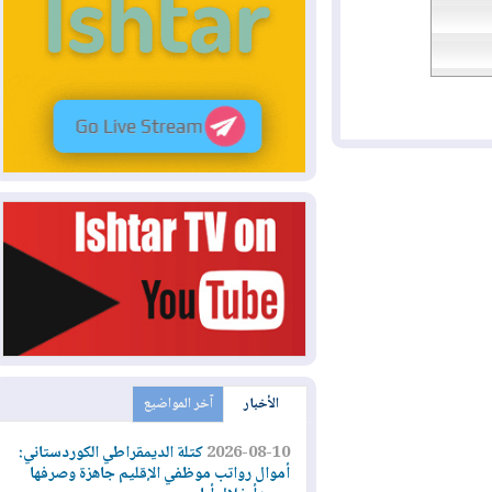
الأخبار
آخر المواضيع
2026-08-10
كتلة الديمقراطي الكوردستاني:
أموال رواتب موظفي الإقليم جاهزة وصرفها