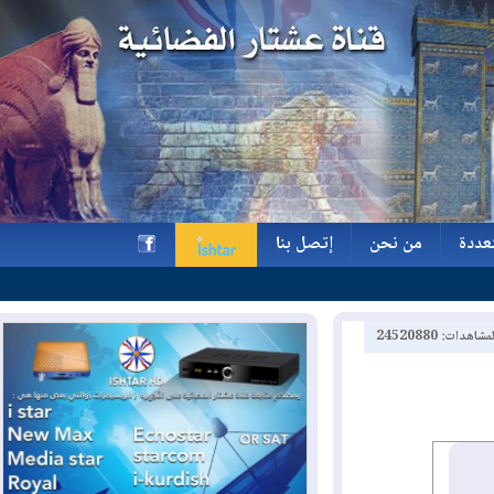
ة
من نحن
إتصل بنا
ة
من نحن
إتصل بنا
h
2452088