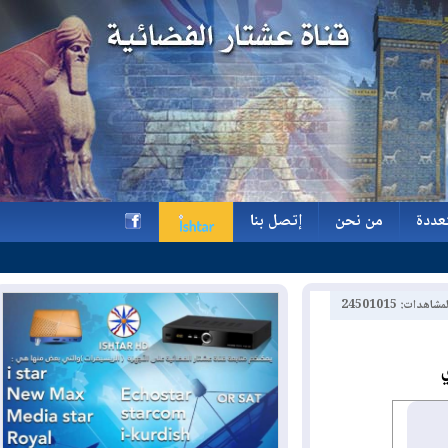
ة
من نحن
إتصل بنا
ة
من نحن
إتصل بنا
h
2450101