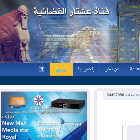
ة
من نحن
إتصل بنا
ة
من نحن
إتصل بنا
h
2449709