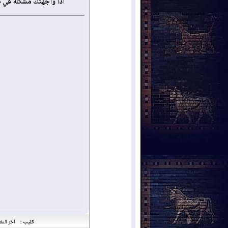
أذا واجهتك مشكلة في 
كليب :
آخر المغ