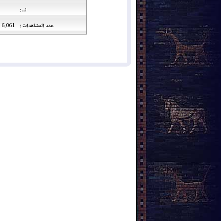
لــ :
عدد المشاهدات :
6,061