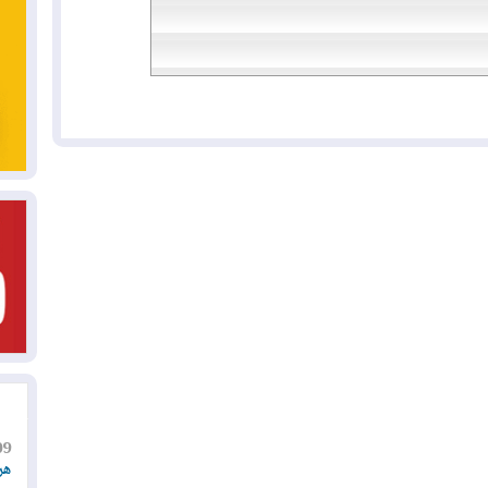
09
هر