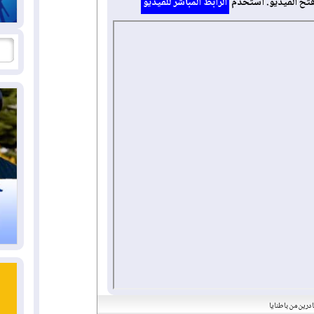
فتح الفيديو. استخدم
الرابط المباشر للفيديو
ادرين من باطنايا