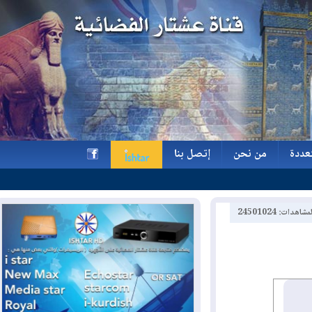
ة
من نحن
إتصل بنا
ة
من نحن
إتصل بنا
h
2450102