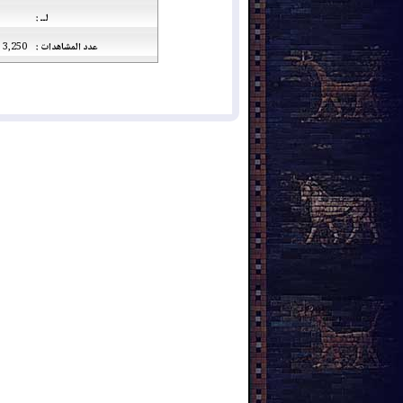
لــ :
عدد المشاهدات :
3,250