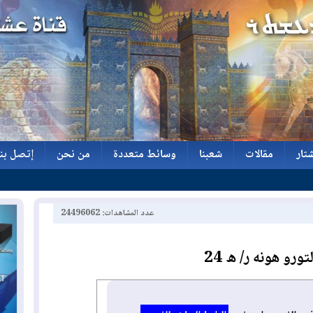
تار
مقالات
شعبنا
وسائط متعددة
من نحن
إتصل بنا
تار
مقالات
شعبنا
وسائط متعددة
من نحن
إتصل بنا
عدد المشاهدات: 24496062
تورو هونه ر/ ه 24