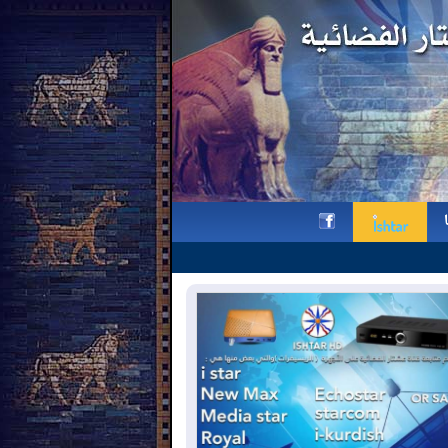
بيان بمناسبة يوم الشهيد الكلداني السر
h