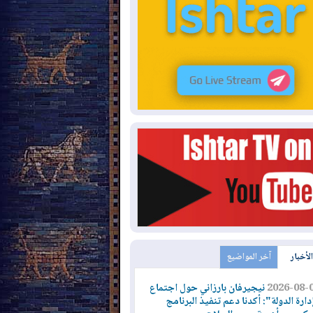
الأخبار
آخر المواضيع
2026-08-
نيجيرفان بارزاني حول اجتماع
دارة الدولة": أكدنا دعم تنفيذ البرنامج