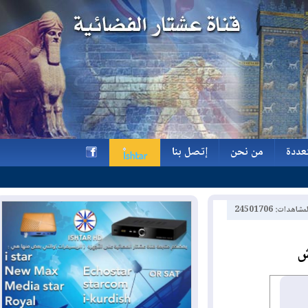
ة
من نحن
إتصل بنا
ة
من نحن
إتصل بنا
h
2450170