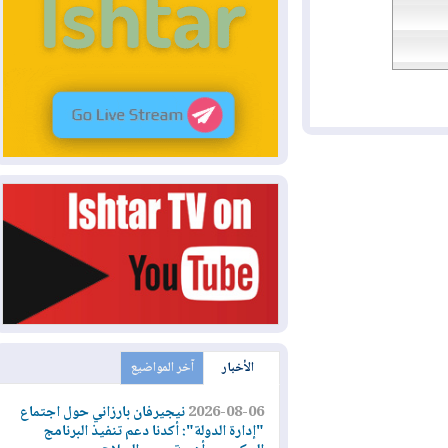
الأخبار
آخر المواضيع
2026-08-06
نيجيرفان بارزاني حول اجتماع
"إدارة الدولة": أكدنا دعم تنفيذ البرنامج