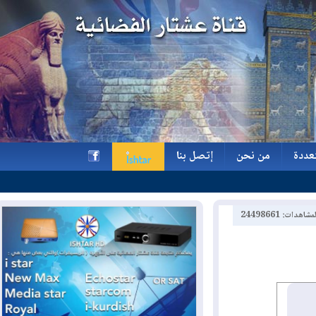
ة
من نحن
إتصل بنا
ة
من نحن
إتصل بنا
h
2449866