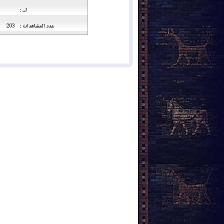
لــ :
عدد المشاهدات :
203