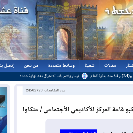
تار
مقالات
شعبنا
وسائط متعددة
من نحن
إتصل بنا
نيمار يفتح باب الاعتزال بعد نهاية عقده
تار
مقالات
شعبنا
وسائط متعددة
من نحن
إتصل بنا
عدد المشاهدات: 24502720
 قاعة المركز الأكاديمي الأجتماعي / عنكاوا