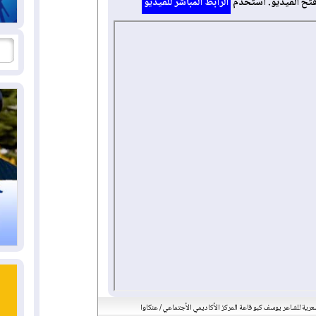
فتح الفيديو. استخدم
الرابط المباشر للفيديو
رية للشاعر يوسف كبو قاعة المركز الأكاديمي الأجتماعي / عنكاوا