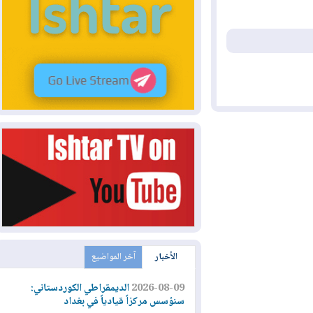
الأخبار
آخر المواضيع
2026-08-09
الديمقراطي الكوردستاني:
سنؤسس مركزاً قيادياً في بغداد