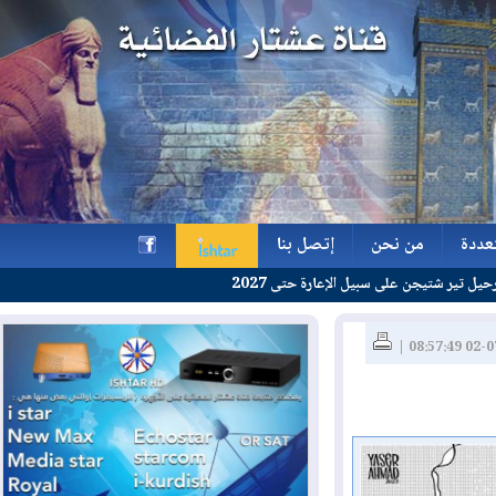
ة
من نحن
إتصل بنا
 على سبيل الإعارة حتى 2027
ة
من نحن
إتصل بنا
h