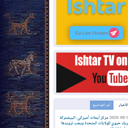
الأخبار
آخر المواضيع
2026-08-
مركز أبحاث أميركي: البيشمركة
يك حيوي للولايات المتحدة ويجب تزويدها