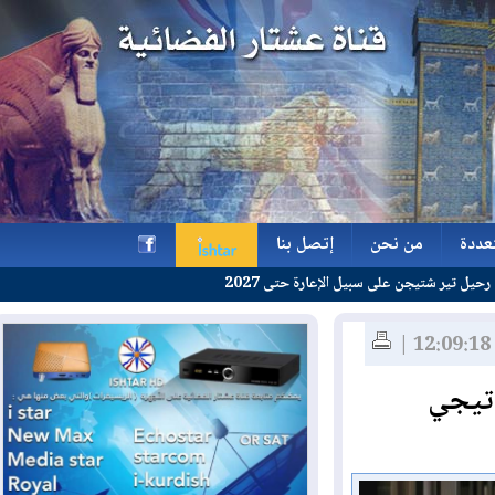
ة
من نحن
إتصل بنا
جن على سبيل الإعارة حتى 2027
ة
من نحن
إتصل بنا
h
يجي