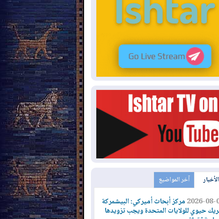
الأخبار
آخر المواضيع
2026-08-
مركز أبحاث أميركي: البيشمركة
يك حيوي للولايات المتحدة ويجب تزويدها