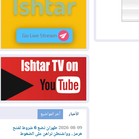
الأخبار
آخر المواضيع
2026-08-09
طهران تضع 6 شروط لفتح
هرمز.. وواشنطن تراهن على الضغوط