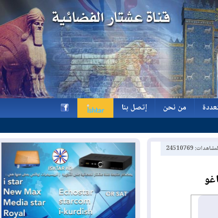
ة
من نحن
إتصل بنا
ة
من نحن
إتصل بنا
h
2451076