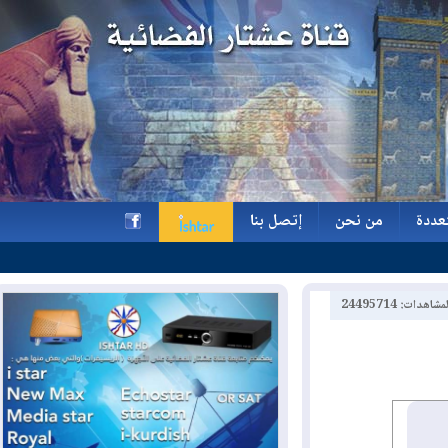
ة
من نحن
إتصل بنا
ة
من نحن
إتصل بنا
h
2449571