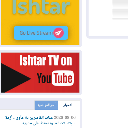
الأخبار
آخر المواضيع
2026-08-06
مئات القاصرين بلا مأوى.. أزمة
سبتة تتصاعد وتضغط على مدريد