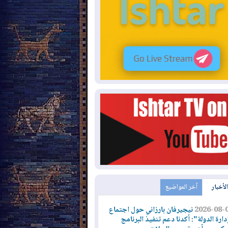
الأخبار
آخر المواضيع
2026-08-
نيجيرفان بارزاني حول اجتماع
دارة الدولة": أكدنا دعم تنفيذ البرنامج