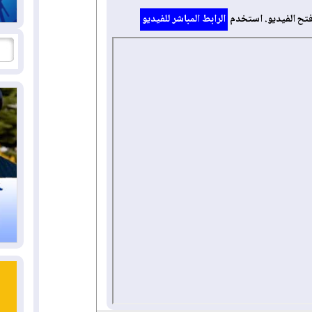
فتح الفيديو. استخدم
الرابط المباشر للفيديو