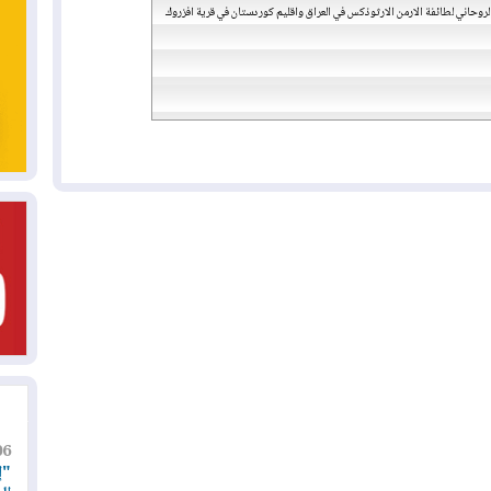
لروحاني لطائفة الارمن الارثوذكس في العراق واقليم كوردستان في قرية افزروك
06
"إ